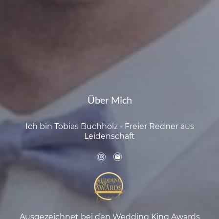
Über Mich
Ich bin Tobias Buchholz - Freier Redner aus
Leidenschaft
Ausgezeichnet bei den Wedding King Awards