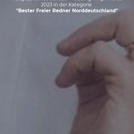
2023 in der Kategorie
"Bester Freier Redner Norddeutschland"